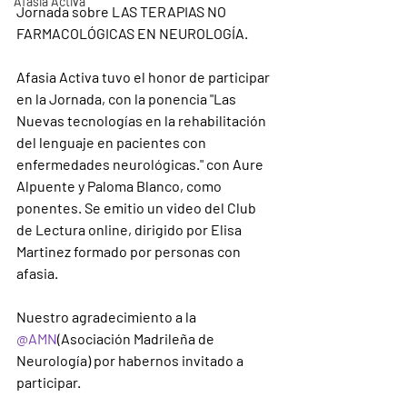
Afasia Activa
Jornada sobre LAS TERAPIAS NO 
FARMACOLÓGICAS EN NEUROLOGÍA.
Afasia Activa tuvo el honor de participar 
en la Jornada, con la ponencia "Las 
Nuevas tecnologías en la rehabilitación 
del lenguaje en pacientes con 
enfermedades neurológicas." con Aure 
Alpuente y Paloma Blanco, como 
ponentes. Se emitio un video del Club 
de Lectura online, dirigido por Elisa 
Martinez formado por personas con 
afasia.
Nuestro agradecimiento a la 
@AMN
(Asociación Madrileña de 
Neurología) por habernos invitado a 
participar.