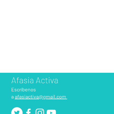
Afasia Activa
Escríbenos
a
afasiactiva@gmail.com