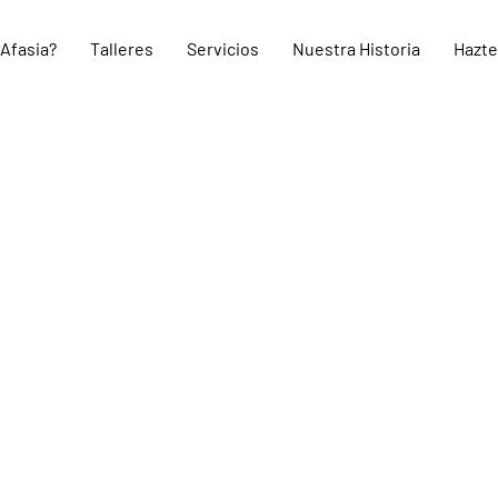
 Afasia?
Talleres
Servicios
Nuestra Historia
Hazte