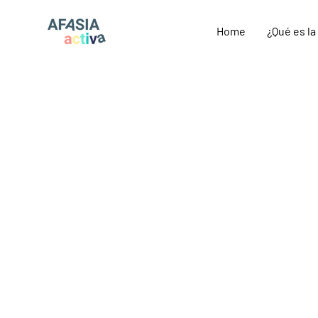
Home
¿Qué es la