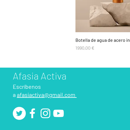
Botella de agua de acero i
Precio
1990,00 €
Afasia Activa
Escríbenos
a
afasiactiva@gmail.com