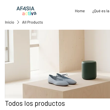
Home
¿Qué es la
Inicio
All Products
Todos los productos