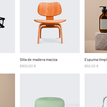
Silla de madera maciza
Espuma limpi
Precio
Precio
6900,00 €
850,00 €