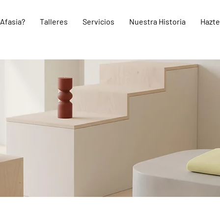
 Afasia?
Talleres
Servicios
Nuestra Historia
Hazte