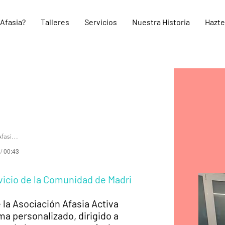
 Afasia?
Talleres
Servicios
Nuestra Historia
Hazte
asia Activa
 / 00:43
cio de la Comunidad de Madri
 la Asociación Afasia Activa
a personalizado, dirigido a