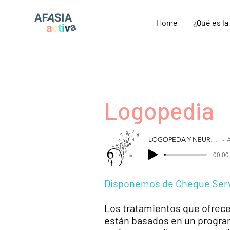
Home
¿Qué es la
Logopedia
LOGOPEDA Y NEUROPSICÓLOGO
Af
00:00
Disponemos de Cheque Servi
Los tratamientos que ofrece
están basados en un program