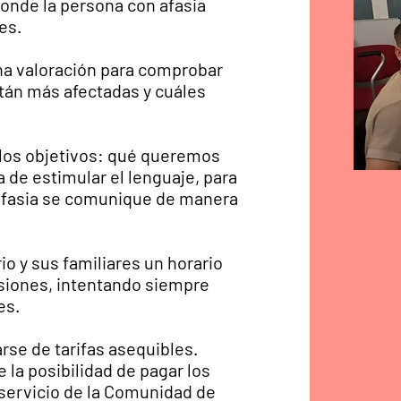
onde la persona con afasia
es.
una valoración para comprobar
tán más afectadas y cuáles
 los objetivos: qué queremos
a de estimular el lenguaje, para
 afasia se comunique de manera
io y sus familiares un horario
esiones, intentando siempre
es.
rse de tarifas asequibles.
 la posibilidad de pagar los
servicio de la Comunidad de