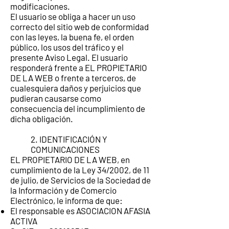
modificaciones.
El usuario se obliga a hacer un uso
correcto del sitio web de conformidad
con las leyes, la buena fe, el orden
público, los usos del tráfico y el
presente Aviso Legal. El usuario
responderá frente a EL PROPIETARIO
DE LA WEB o frente a terceros, de
cualesquiera daños y perjuicios que
pudieran causarse como
consecuencia del incumplimiento de
dicha obligación.
2. IDENTIFICACIÓN Y
COMUNICACIONES
EL PROPIETARIO DE LA WEB, en
cumplimiento de la Ley 34/2002, de 11
de julio, de Servicios de la Sociedad de
la Información y de Comercio
Electrónico, le informa de que:
El responsable es ASOCIACION AFASIA
ACTIVA