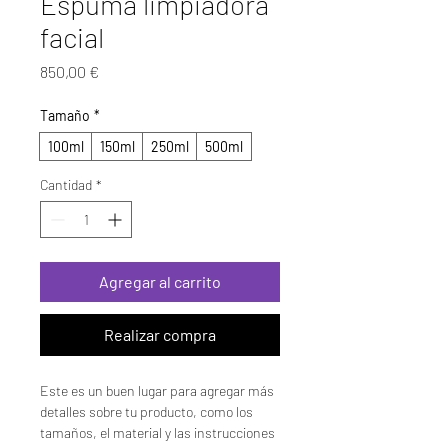
Espuma limpiadora
facial
Precio
850,00 €
Tamaño
*
100ml
150ml
250ml
500ml
Cantidad
*
Agregar al carrito
Realizar compra
Este es un buen lugar para agregar más 
detalles sobre tu producto, como los 
tamaños, el material y las instrucciones 