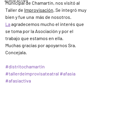
Afasia Activa
Municipal de Chamartín, nos visitó al 
Taller de 
Improvisación
. Se integró muy 
bien y fue una  más de nosotros.
La
 agradecemos mucho el interés que 
se toma por la Asociación y por el 
trabajo que estamos en ella. 
Muchas gracias por apoyarnos Sra. 
Concejala.
#distritochamartin
#tallerdeimprovisateatral
#afasia
#afasiactiva