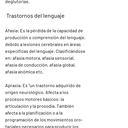
deglutorias.
 Trastornos del lenguaje
Afasia: Es la pérdida de la capacidad de 
producción o comprensión del lenguaje, 
debido a lesiones cerebrales en áreas 
específicas del lenguaje. Clasificándose 
en: afasia motora, afasia sensorial, 
afasia de conducción, afasia global, 
afasia anómica etc.
Apraxia: Es “un trastorno adquirido de 
origen neurológico. Afecta a los 
procesos motores básicos: la 
articulación y la prosodia. También 
afecta a la planificación o a la 
programación de los movimientos oro-
faciales necesarios para producir los 