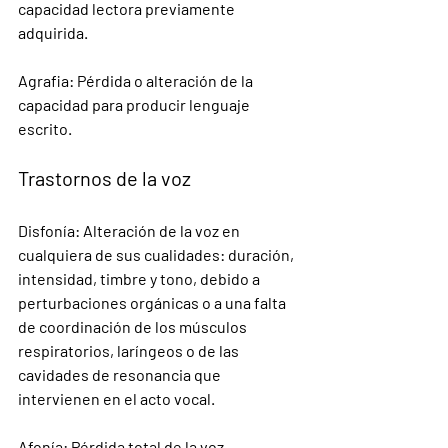
capacidad lectora previamente 
adquirida.
Agrafia
:
 Pérdida o alteración de la 
capacidad para producir lenguaje 
escrito.
Trastornos de la voz
Disfonía
:
 Alteración de la voz en 
cualquiera de sus cualidades: duración, 
intensidad, timbre y tono, debido a 
perturbaciones orgánicas o a una falta 
de coordinación de los músculos 
respiratorios, laríngeos o de las 
cavidades de resonancia que 
intervienen en el acto vocal.
Afonía
: 
Pérdida total de la voz.