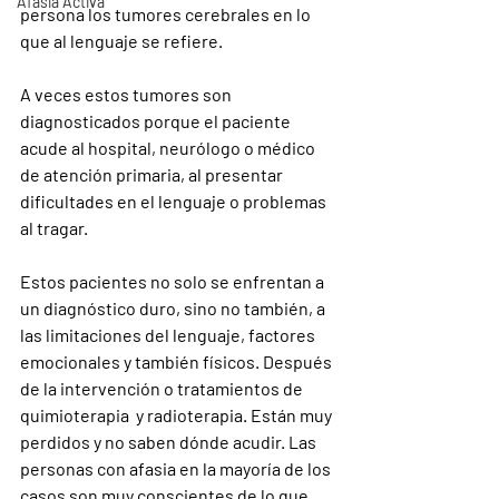
Afasia Activa
persona los tumores cerebrales en lo 
que al lenguaje se refiere.
A veces estos tumores son 
diagnosticados porque el paciente 
acude al hospital, neurólogo o médico 
de atención primaria, al presentar 
dificultades en el lenguaje o problemas 
al tragar.
Estos pacientes no solo se enfrentan a 
un diagnóstico duro, sino no también, a 
las limitaciones del lenguaje, factores 
emocionales y también físicos. Después 
de la intervención o tratamientos de 
quimioterapia  y radioterapia. Están muy 
perdidos y no saben dónde acudir. Las 
personas con afasia en la mayoría de los 
casos son muy conscientes de lo que 