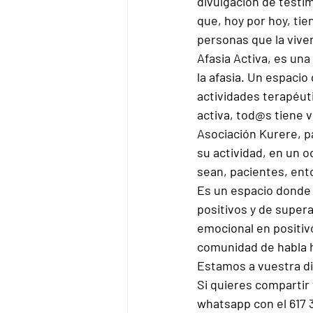
divulgación de testim
que, hoy por hoy, tie
personas que la vive
Afasia Activa, es una
la afasia. Un espaci
actividades terapéuti
activa, tod@s tiene v
Asociación Kurere, pa
su actividad, en un o
sean, pacientes, ent
Es un espacio donde 
positivos y de super
emocional en positivo
comunidad de habla 
Estamos a vuestra di
Si quieres compartir
whatsapp con el 617 