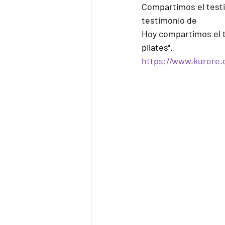
Compartimos el test
testimonio de
Hoy compartimos el t
pilates".
https://www.kurere.o