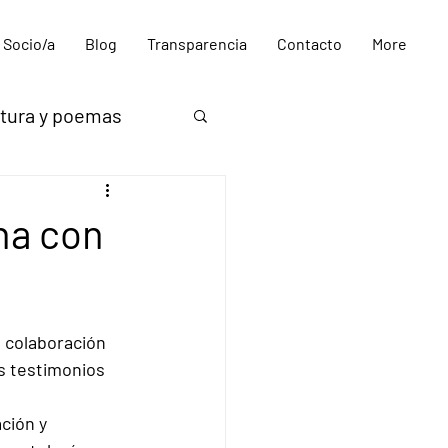
 Socio/a
Blog
Transparencia
Contacto
More
itura y poemas
na con
 colaboración 
us testimonios 
ción y 