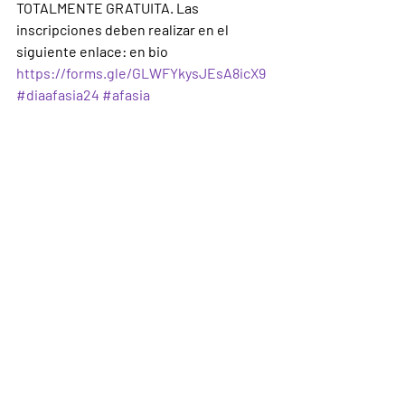
TOTALMENTE GRATUITA. Las 
inscripciones deben realizar en el 
siguiente enlace: en bio
https://forms.gle/GLWFYkysJEsA8icX9
#diaafasia24
#afasia