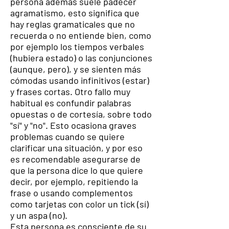
persona además suele padecer
agramatismo, esto significa que
hay reglas gramaticales que no
recuerda o no entiende bien, como
por ejemplo los tiempos verbales
(hubiera estado) o las conjunciones
(aunque, pero), y se sienten más
cómodas usando infinitivos (estar)
y frases cortas. Otro fallo muy
habitual es confundir palabras
opuestas o de cortesía, sobre todo
"sí" y "no". Esto ocasiona graves
problemas cuando se quiere
clarificar una situación, y por eso
es recomendable asegurarse de
que la persona dice lo que quiere
decir, por ejemplo, repitiendo la
frase o usando complementos
como tarjetas con color un tick (sí)
y un aspa (no).
Esta persona es consciente de su