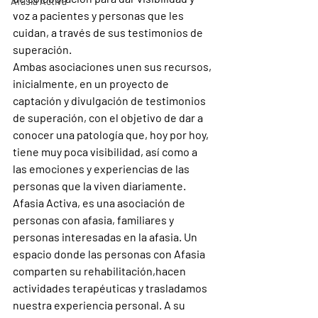
Afasia Activa
voz a pacientes y personas que les 
cuidan, a través de sus testimonios de 
superación.
Ambas asociaciones unen sus recursos, 
inicialmente, en un proyecto de 
captación y divulgación de testimonios 
de superación, con el objetivo de dar a 
conocer una patología que, hoy por hoy, 
tiene muy poca visibilidad, así como a 
las emociones y experiencias de las 
personas que la viven diariamente.
Afasia Activa, es una asociación de 
personas con afasia, familiares y 
personas interesadas en la afasia. Un 
espacio donde las personas con Afasia 
comparten su rehabilitación,hacen 
actividades terapéuticas y trasladamos 
nuestra experiencia personal. A su 