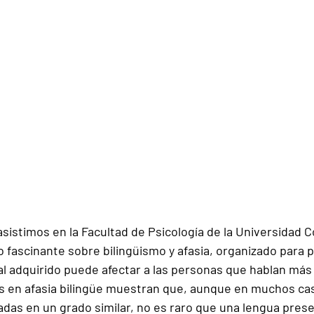
istimos en la 
Facultad de Psicología de la Universidad 
o fascinante sobre 
bilingüismo y afasia
, organizado para p
l adquirido puede afectar a las personas que hablan más
s en afasia bilingüe muestran que, aunque en muchos c
adas en un grado similar, no es raro que una lengua pres