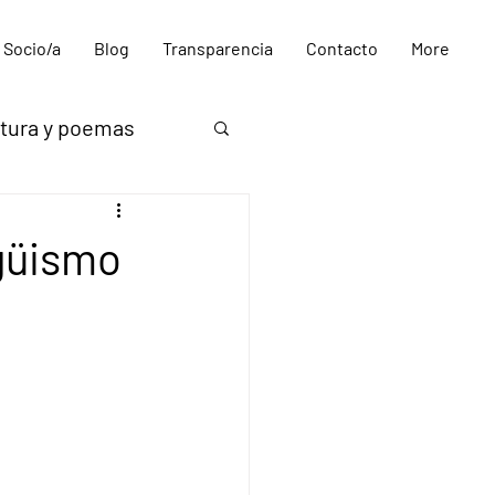
 Socio/a
Blog
Transparencia
Contacto
More
itura y poemas
ngüismo