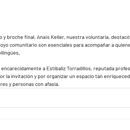
 y broche final, 
Anaïs Keller
, nuestra voluntaria, destacó
 apoyo comunitario son esenciales para acompañar a quiene
ilingües.
 encarecidamente a 
Estíbaliz Torradillos
, reputada profe
r la invitación y por organizar un espacio tan enriqueced
ares y personas con afasia.