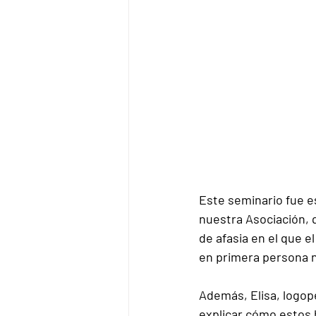
Este seminario fue e
nuestra Asociación, 
de afasia en el que 
el
en primera persona 
Además, 
Elisa
, logop
explicar cómo estos h