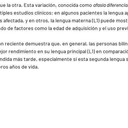
ue la otra
. Esta variación, conocida como 
afasia diferencia
ples estudios clínicos: en algunos pacientes la lengua 
s afectada, y en otros, la lengua materna (L1) puede mos
do de factores como la edad de adquisición y el uso prev
ón reciente demuestra que, en general, las personas bilin
jor rendimiento en su lengua principal (L1)
 en comparaci
dida más tarde, especialmente si esta segunda lengua s
ros años de vida.