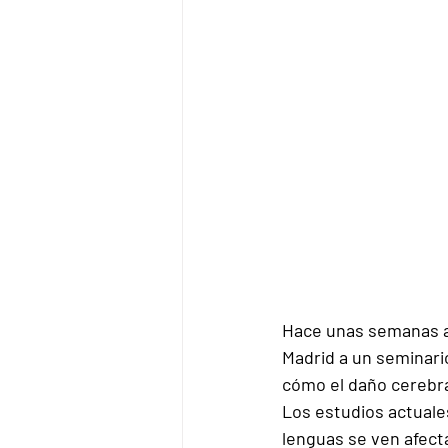
Hace unas semanas as
Madrid
 a un seminari
cómo el daño cerebra
Los estudios actuale
lenguas se ven afect