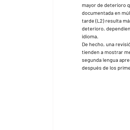
mayor de deterioro q
documentada en múlti
tarde (L2) resulta má
deterioro, dependien
idioma.
De hecho, una revisi
tienden a mostrar 
me
segunda lengua apren
después de los prime