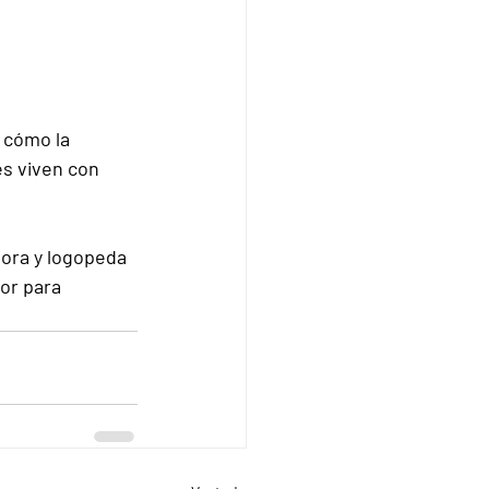
 cómo la 
s viven con 
sora y logopeda 
or para 