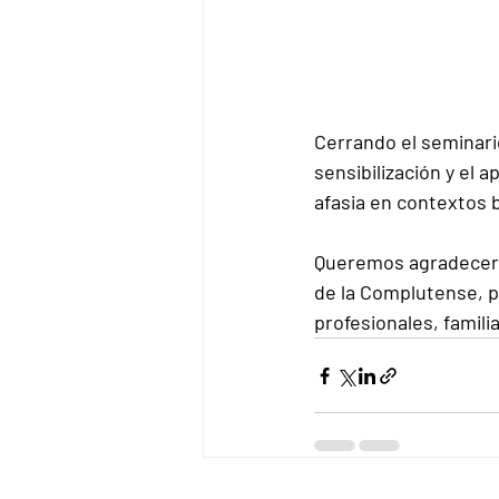
Cerrando el seminario
sensibilización y el
afasia en contextos b
Queremos agradecer
de la Complutense, po
profesionales, famili