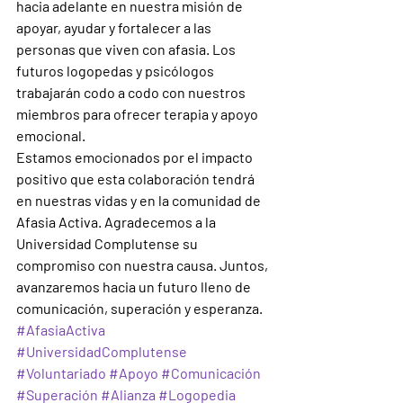
hacia adelante en nuestra misión de 
apoyar, ayudar y fortalecer a las 
personas que viven con afasia. Los 
futuros logopedas y psicólogos 
trabajarán codo a codo con nuestros 
miembros para ofrecer terapia y apoyo 
emocional. 
Estamos emocionados por el impacto 
positivo que esta colaboración tendrá 
en nuestras vidas y en la comunidad de 
Afasia Activa. Agradecemos a la 
Universidad Complutense su 
compromiso con nuestra causa. Juntos, 
avanzaremos hacia un futuro lleno de 
comunicación, superación y esperanza. 
#AfasiaActiva
#UniversidadComplutense
#Voluntariado
#Apoyo
#Comunicación
#Superación
#Alianza
#Logopedia