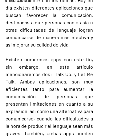
funcionalmente con los demás. Hoy en 
Afasia Activa
día existen diferentes aplicaciones que 
buscan favorecer la comunicación, 
destinadas a que personas con afasia u 
otras dificultades de lenguaje logren 
comunicarse de manera más efectiva y 
así mejorar su calidad de vida. 
Existen numerosas apps con este fin, 
sin embargo, en este artículo 
mencionaremos dos:  
Talk Up! 
y 
Let Me 
Talk. 
Ambas aplicaciones, son muy 
eficientes tanto para aumentar la 
comunicación de personas que 
presentan limitaciones en cuanto a su 
expresión, así como una alternativa para 
comunicarse, cuando las dificultades a 
la hora de producir el lenguaje sean más 
graves. También, ambas apps pueden 